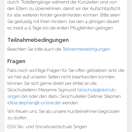
durch. Toilettengänge während der Kurszeiten sind von
den Eltern zu übernehmen, damit wir der Aufsichtspflicht
für alle weiteren Kinder gewährleisten können. Bitte seien
Sie geduldig mit Ihren Kindern, bei den 4-jährigen dauert
es meist 4-5 Tage bis die ersten Pflugfahrten gelingen.
Teilnahmebedingungen
Beachten Sie bitte auch die
Teilnahmebedingungen
.
Fragen
Falls noch wichtige Fragen für Sie offen geblieben sind, die
wir hier auf unseren Seiten nicht beantworten konnten,
können Sie sich gerne direkt per eMail an die
Skischulleiterin Marianne Sigmund (
skischule@skiclub-
singen.de
) oder den stellv. Skischulleiter Dietmar Stephan
(
diba.stephan@t-online.de
) wenden.
Wir freuen uns, Sie als unsere Kursteilnehmer begrüssen
zu dürfen.
DSV Ski- und Snowboardschule Singen