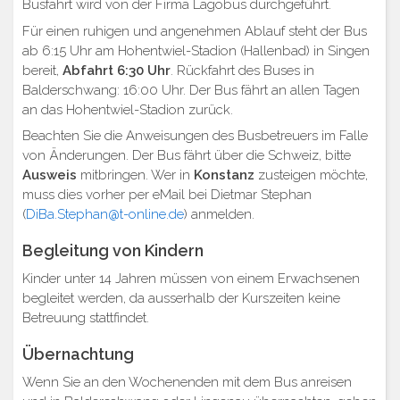
Busfahrt wird von der Firma Lagobus durchgeführt.
Für einen ruhigen und angenehmen Ablauf steht der Bus
ab 6:15 Uhr am Hohentwiel-Stadion (Hallenbad) in Singen
bereit,
Abfahrt 6:30 Uhr
. Rückfahrt des Buses in
Balderschwang: 16:00 Uhr. Der Bus fährt an allen Tagen
an das Hohentwiel-Stadion zurück.
Beachten Sie die Anweisungen des Busbetreuers im Falle
von Änderungen. Der Bus fährt über die Schweiz, bitte
Ausweis
mitbringen. Wer in
Konstanz
zusteigen möchte,
muss dies vorher per eMail bei Dietmar Stephan
(
DiBa.Stephan@t-online.de
) anmelden.
Begleitung von Kindern
Kinder unter 14 Jahren müssen von einem Erwachsenen
begleitet werden, da ausserhalb der Kurszeiten keine
Betreuung stattfindet.
Übernachtung
Wenn Sie an den Wochenenden mit dem Bus anreisen