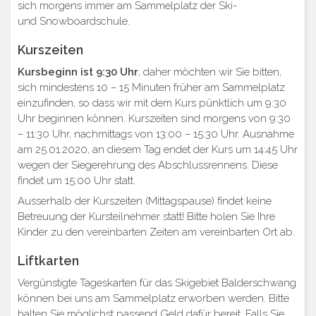
sich morgens immer am Sammelplatz der Ski-
und Snowboardschule.
Kurszeiten
Kursbeginn ist 9:30 Uhr
, daher möchten wir Sie bitten,
sich mindestens 10 – 15 Minuten früher am Sammelplatz
einzufinden, so dass wir mit dem Kurs pünktlich um 9:30
Uhr beginnen können. Kurszeiten sind morgens von 9:30
– 11:30 Uhr, nachmittags von 13:00 – 15:30 Uhr. Ausnahme
am 25.01.2020, an diesem Tag endet der Kurs um 14:45 Uhr
wegen der Siegerehrung des Abschlussrennens. Diese
findet um 15:00 Uhr statt.
Ausserhalb der Kurszeiten (Mittagspause) findet keine
Betreuung der Kursteilnehmer statt! Bitte holen Sie Ihre
Kinder zu den vereinbarten Zeiten am vereinbarten Ort ab.
Liftkarten
Vergünstigte Tageskarten für das Skigebiet Balderschwang
können bei uns am Sammelplatz erworben werden. Bitte
halten Sie möglichst passend Geld dafür bereit. Falls Sie