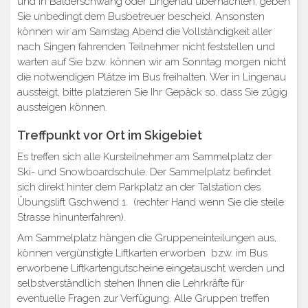
und in Balderschwang oder Lingenau übernachten, geben
Sie unbedingt dem Busbetreuer bescheid. Ansonsten
können wir am Samstag Abend die Vollständigkeit aller
nach Singen fahrenden Teilnehmer nicht feststellen und
warten auf Sie bzw. können wir am Sonntag morgen nicht
die notwendigen Plätze im Bus freihalten. Wer in Lingenau
aussteigt, bitte platzieren Sie Ihr Gepäck so, dass Sie zügig
aussteigen können.
Treffpunkt vor Ort im Skigebiet
Es treffen sich alle Kursteilnehmer am Sammelplatz der
Ski- und Snowboardschule. Der Sammelplatz befindet
sich direkt hinter dem Parkplatz an der Talstation des
Übungslift Gschwend 1. (rechter Hand wenn Sie die steile
Strasse hinunterfahren).
Am Sammelplatz hängen die Gruppeneinteilungen aus,
können vergünstigte Liftkarten erworben bzw. im Bus
erworbene Liftkartengutscheine eingetauscht werden und
selbstverständlich stehen Ihnen die Lehrkräfte für
eventuelle Fragen zur Verfügung. Alle Gruppen treffen