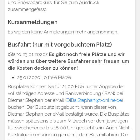
und Snowboardkurs für Sie zum Ausdruck
zusammengefasst.
Kursanmeldungen
Es werden keine Anmeldungen mehr angenommen.
Busfahrt (nur mit vorgebuchtem Platz)
(Stand 23.01.2020):
Es gibt noch freie Plätze und wir
würden uns über weitere Busfahrer sehr freuen, um
die Kosten decken zu können!
25.01.2020: 0 freie Plätze
Busplätze können Sie für 21,00 EUR unter Angabe der
vollständigen Adresse und Bankverbindung (IBAN) bei
Dietmar Stephan per eMail (
DiBa.Stephan@t-online.de
)
buchen. Der Busplatz ist gebucht, wenn dieser von
Dietmar Stephan per eMail bestätigt wurde. Die Busplätze
müssen spätestens bis zum Mittwoch vor dem jeweiligen
Kurswochenende bis 18:00 Uhr gebucht sein. Auch Nicht-
Kursteilnehmer können gerne mit dem Bus mitfahren. Die