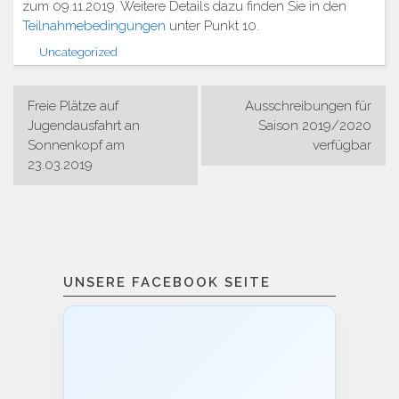
zum 09.11.2019. Weitere Details dazu finden Sie in den
Teilnahmebedingungen
unter Punkt 10.
Uncategorized
Beitragsnavigation
Freie Plätze auf
Ausschreibungen für
Jugendausfahrt an
Saison 2019/2020
Sonnenkopf am
verfügbar
23.03.2019
UNSERE FACEBOOK SEITE