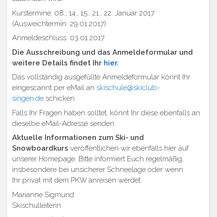
Kurstermine: 08., 14., 15., 21., 22. Januar 2017
(Ausweichtermin: 29.01.2017).
Anmeldeschluss: 03.01.2017
Die Ausschreibung und das Anmeldeformular und
weitere Details findet Ihr
hier
.
Das vollständig ausgefüllte Anmeldeformular könnt Ihr
eingescannt per eMail an
skischule@skiclub-
singen.de
schicken.
Falls Ihr Fragen haben solltet, könnt Ihr diese ebenfalls an
dieselbe eMail-Adresse senden.
Aktuelle Informationen zum Ski- und
Snowboardkurs
veröffentlichen wir ebenfalls hier auf
unserer Homepage. Bitte informiert Euch regelmäßig,
insbesondere bei unsicherer Schneelage oder wenn
Ihr privat mit dem PKW anreisen werdet.
Marianne Sigmund
Skischulleiterin