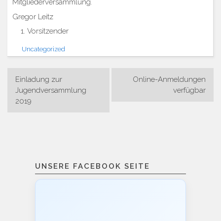
Mitgliederversammlung.
Gregor Leitz
Vorsitzender
Uncategorized
Beitragsnavigation
Einladung zur
Online-Anmeldungen
Jugendversammlung
verfügbar
2019
UNSERE FACEBOOK SEITE