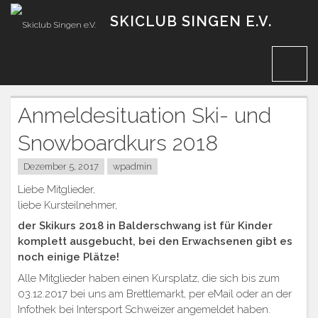
Zum
SKICLUB SINGEN E.V.
Inhalt
Anmeldesituation Ski- und
Snowboardkurs 2018
Dezember 5, 2017
wpadmin
Liebe Mitglieder,
liebe Kursteilnehmer,
der Skikurs 2018 in Balderschwang ist für Kinder
komplett ausgebucht, bei den Erwachsenen gibt es
noch einige Plätze!
Alle Mitglieder haben einen Kursplatz, die sich bis zum
03.12.2017 bei uns am Brettlemarkt, per eMail oder an der
Infothek bei Intersport Schweizer angemeldet haben.