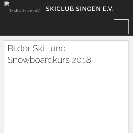
Zum
SKICLUB SINGEN E.V.
Inhalt
Bilder Ski- und
Snowboardkurs 2018